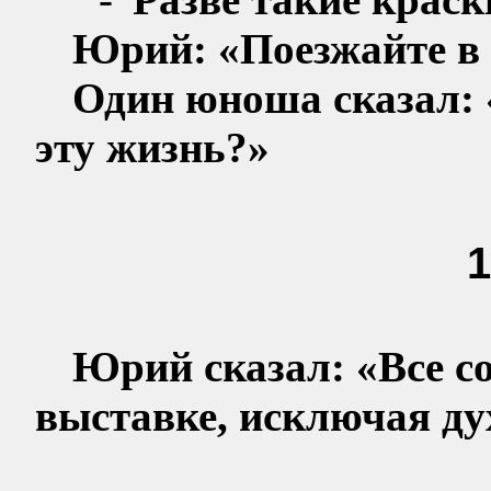
Юрий: «Поезжайте в 
Один юноша сказал: 
эту жизнь?»
1
Юрий сказал: «Все с
выставке, исключая ду