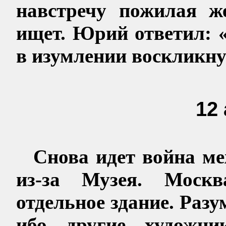
навстречу пожилая ж
ищет. Юрий ответил:
в изумлении воскликну
12
Снова идет война м
из-за Музея. Москв
отдельное здание. Разу
ибо другие художни