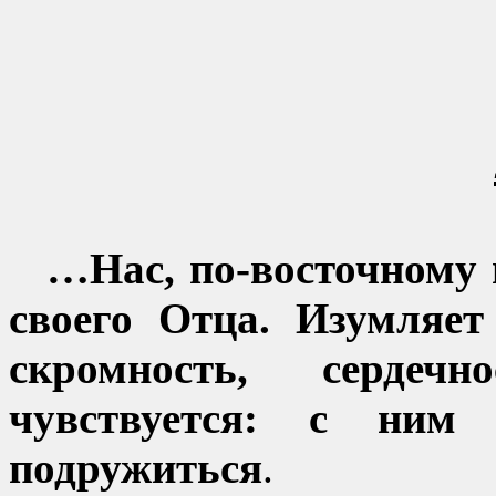
…Нас, по-восточному 
своего Отца. Изумляет
скромность, сердеч
чувствуется: с ним
подружиться
.