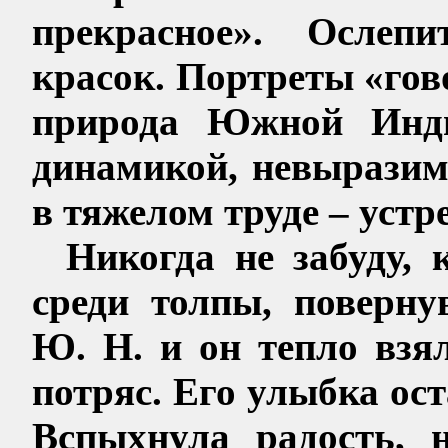
прекрасное». Ослепи
красок. Портреты «го
природа Южной Инди
динамикой, невыразим
в тяжелом труде – устр
Никогда не забуду, 
среди толпы, поверну
Ю.
Н.
и он тепло взял
потряс. Его улыбка ост
Вспыхнула радость, 