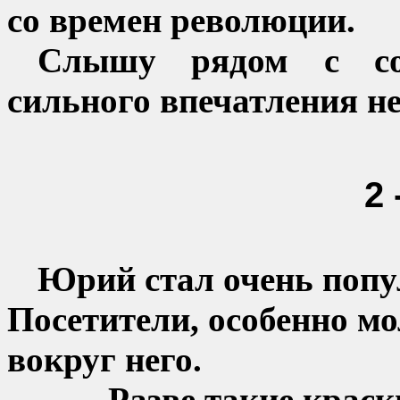
со времен революции.
Слышу рядом с соб
сильного впечатления н
2 
Юрий стал очень попу
Посетители, особенно м
вокруг него.
-
Разве такие крас