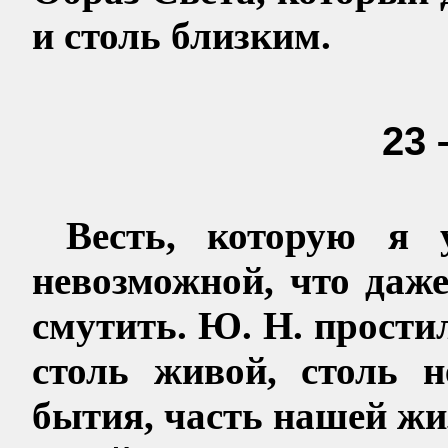
и столь близким.
23 
Весть, котор
ую я 
невозможной, что даж
смутить. Ю. Н. простил
столь живой, столь 
бытия, часть нашей жи