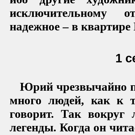
исключительному 
надежное – в квартире 
1 с
Юрий чрезвычайно п
много людей, как к т
говорит. Так вокруг
легенды. Когда он чит