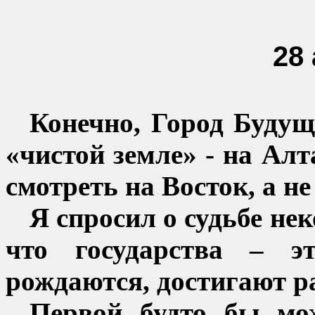
28
Конечно, Город Будущ
«чистой земле» - на Ал
смотреть на Восток, а не
Я спросил о судьбе не
что государства – э
рождаются, достигают р
Первой будто бы мо