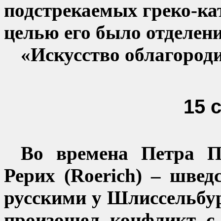
подстрекаемых
греко-ка
целью его было отделени
«Искусство облагороди
15 
Во времена Петра
Рерих (
Roerich
) – швед
русскими у Шлиссельбур
произошел конфликт с 