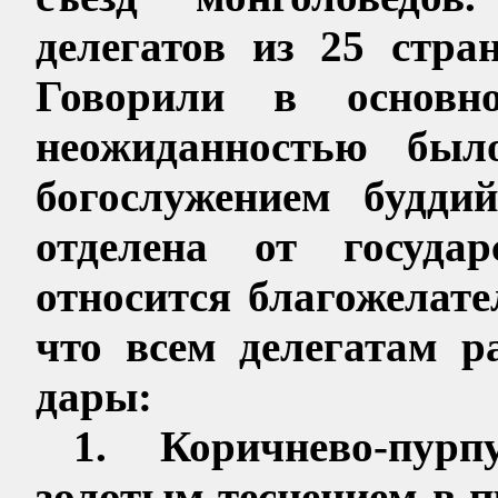
делегатов из 25 стра
Говорили в основно
неожиданностью был
богослужением будди
отделена от государ
относится благожелате
что всем делегатам 
дары:
1. Коричнево-пур
золотым теснением в п