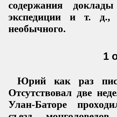
содержания доклады
экспедиции и т. д.,
необычного.
1 
Юрий как раз писа
Отсутствовал две неде
Улан-Баторе проходи
съезд монголоведов