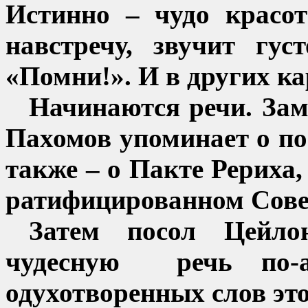
Истинно – чудо красо
навстречу, звучит гу
«Помни!». И в других ка
Начинаются речи. Зам
Пахомов упоминает о по
также – о Пакте Рериха
ратифицированном Совет
Затем посол Цейл
чудесную
речь по-
одухотворенных слов это