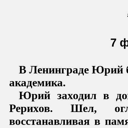
7 
В Ленинграде Юрий б
академика.
Юрий заходил в дом
Рерихов. Шел, ог
восстанавливая в па