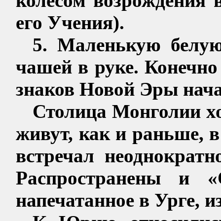
колесом возрождения в
его Учения).
5. Маленькую белую
чашей в руке. Конечно
знаков Новой Эры нача
Столица Монголии хо
живут, как и раньше, в
встречал неоднократн
Распространены
и «Ос
напечатанное в
Урге
, и