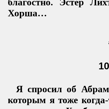
благостно.
Эстер
Лих
Хорша
…
10
Я спросил об Абрам
которым я тоже когда-