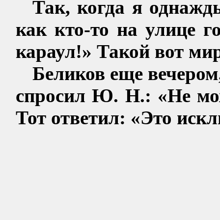
Так, когда я однажд
как кто-то на улице г
караул!» Такой вот ми
Беликов еще вечером,
спросил Ю. Н.: «Не мо
Тот ответил: «Это иск