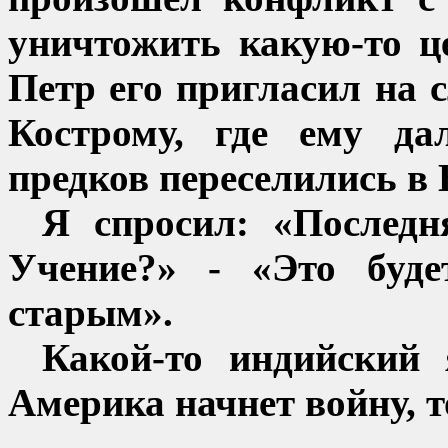
уничтожить какую-то ц
Петр его пригласил на 
Кострому, где ему да
предков переселились в
Я спросил: «Последн
Учение?» - «Это буд
старым».
Какой-то индийский 
Америка начнет войну, то