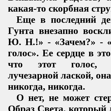
какая-то скорбная стру
Еще в последний де
Гунта
внезапно воскл
Ю. Н.!» - «Зачем?» -
голос». Ее сердце в эт
что этот голос,
лучезарной
лаской, он
никогда, никогда.
О нет, не может сте
Образ Света, который 