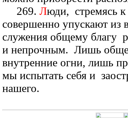
269.
Л
юди, стремясь к
совершенно упускают из в
служения общему благу р
и непрочным. Лишь обще
внутренние огни, лишь п
мы испытать себя и заост
нашего.