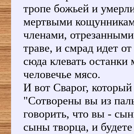
тропе божьей и умерли
мертвыми кощунниками
членами, отрезанными 
траве, и смрад идет от
сюда клевать останки 
человечье мясо.
И вот Сварог, который
"Сотворены вы из паль
говорить, что вы - сын
сыны творца, и будете